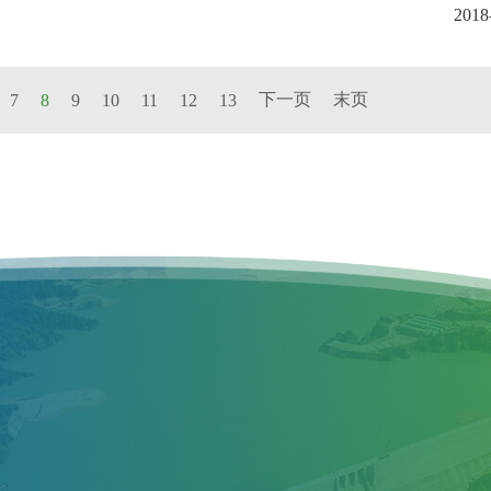
2018
下一页
末页
7
8
9
10
11
12
13