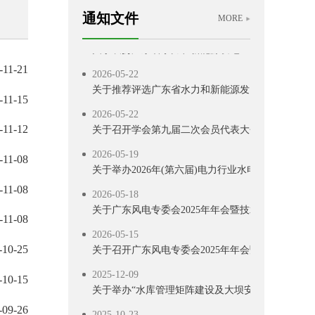
关于联合召开“2026 年水利水电与新能源工程建设
通知文件
MORE
2026-06-18
关于表扬广东省水力和新能源发电工程学会40 周
2026-05-22
-11-21
关于推荐评选广东省水力和新能源发电工程学会40
-11-15
2026-05-22
关于召开学会第九届二次会员代表大会、第九届四次
-11-12
2026-05-19
-11-08
关于举办2026年(第六届)电力行业水电与新能源技
2026-05-18
-11-08
关于广东风电专委会2025年年会暨技术交流会延期
-11-08
2026-05-15
关于召开广东风电专委会2025年年会暨技术交流会
-10-25
2025-12-09
-10-15
关于举办“水库管理矩阵建设及大坝安全管理”培训
2025-10-23
-09-26