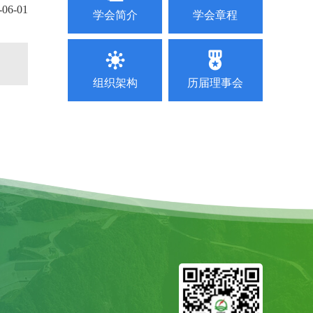
-06-01
学会简介
学会章程
2025年水电站运行管理及检修技术研讨会第二轮通
2026-07-29
关于举办2026 年电力行业送配电线路工技能提升
2026-07-13
组织架构
历届理事会
关于举办新型电力系统背景下南方区域电力市场电
2026-06-30
关于联合召开“2026年水电和新能源运行管理及检
2026-06-30
关于联合召开“2026 年水利水电与新能源工程建设
2026-06-18
关于表扬广东省水力和新能源发电工程学会40 周
2026-05-22
关于推荐评选广东省水力和新能源发电工程学会40
2026-05-22
关于召开学会第九届二次会员代表大会、第九届四次
2026-05-19