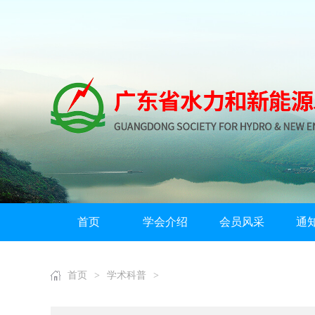
首页
学会介绍
会员风采
通
首页
>
学术科普
>