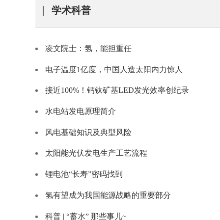
学术科普
凌文院士：氢，能担重任
电子温度1亿度，中国人造太阳内力惊人
接近100%！钙钛矿基LED发光效率创纪录
水电站发电原理简介
风电基础知识及典型风险
太阳能光伏发电生产工艺流程
锂电池“长寿”密码找到
氢有望成为我国能源战略的重要部分
科普 | “蓄水” 那些事儿~