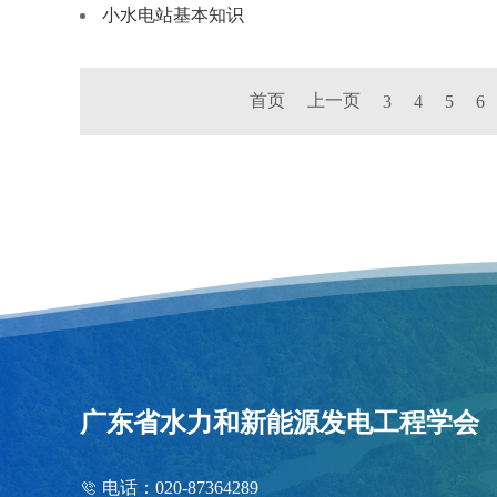
小水电站基本知识
首页
上一页
3
4
5
6
广东省水力和新能源发电工程学会
电话：020-87364289