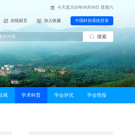
今天是2026年08月08日 星期六
在线留言
加入收藏
中国科协系统登录
搜索
2026-07-29
关于举办2026 年电力行业送配电线路工技能提升
法规
学术科普
学会评优
学会简报
2026-07-13
关于举办新型电力系统背景下南方区域电力市场电
2026-06-30
关于联合召开“2026年水电和新能源运行管理及检
2026-06-30