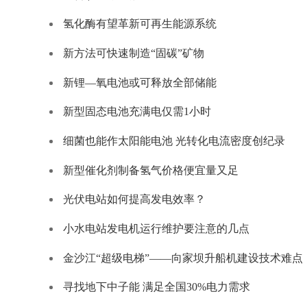
氢化酶有望革新可再生能源系统
新方法可快速制造“固碳”矿物
新锂—氧电池或可释放全部储能
新型固态电池充满电仅需1小时
细菌也能作太阳能电池 光转化电流密度创纪录
新型催化剂制备氢气价格便宜量又足
光伏电站如何提高发电效率？
小水电站发电机运行维护要注意的几点
金沙江“超级电梯”——向家坝升船机建设技术难点
寻找地下中子能 满足全国30%电力需求