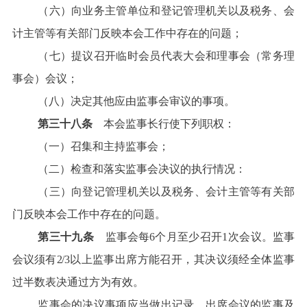
（六）向业务主管单位和登记管理机关以及税务、会
计主管等有关部门反映本会工作中存在的问题；
（七）提议召开临时会员代表大会和理事会（常务理
事会）会议；
（八）决定其他应由监事会审议的事项。
第三十八条
本会监事长行使下列职权：
（一）召集和主持监事会；
（二）检查和落实监事会决议的执行情况：
（三）向登记管理机关以及税务、会计主管等有关部
门反映本会工作中存在的问题。
第三十九条
监事会每6
个月至少召开1次会议。
监事
会议须有2/3
以上监事出席方能召开，其决议须经全体监事
过半数表决通过方为有效。
监事会的决议事项应当做出记录，出席会议的监事及