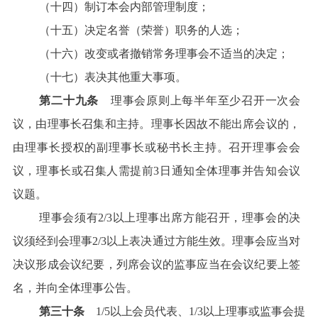
（十四）制订本会内部管理制度；
（十五）决定名誉（荣誉）职务的人选；
（十六）改变或者撤销常务理事会不适当的决定；
（十七）表决其他重大事项。
第二十九条
理事会原则上每半年至少召开一次会
议，由理事长召集和主持。理事长因故不能出席会议的，
由理事长授权的副理事长或秘书长主持。召开理事会会
议，理事长或召集人需提前3日通知全体理事并告知会议
议题。
理事会须有2/3以上理事出席方能召开，理事会的决
议须经到会理事2/3以上表决通过方能生效。理事会应当对
决议形成会议纪要，列席会议的监事应当在会议纪要上签
名，并向全体理事公告。
第三十条
1
/5
以上会员代表、1/3
以上理事或监事会提