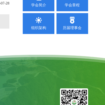
-07-28
学会简介
学会章程
2026-08-05
长江电力：总法律顾问辞职
2026-08-05
九峰山抽水蓄能电站地下厂房开挖完成
组织架构
历届理事会
2026-08-05
南非-中国电力和能源投资大会在中国电建总部举行
2026-08-05
中国电建：加快形成数智化业务增长极
2026-08-07
华电乌江公司与中国移动贵州公司签署战略合作协
2026-08-07
国家发展改革委专家：绿电直连2.0的三大变化与四
2026-08-07
2939.9万千瓦！北京电网负荷两日两度创历史新高
2026-08-07
深度 | 王志轩：“十五五”可再生能源发展的变与不变