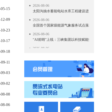
2026-08-06
-05-15
太阳沟抽水蓄能电站水库工程建设进入全面施工阶
2026-08-06
-12-09
全国首个国家级能源气象服务试点落地雅砻江
-10-23
2026-08-06
“AI前哨”上线：三峡集团以科技赋能招投标审查及
-10-17
2026-08-06
-09-18
国家能源集团董事长邹磊调研大渡河公司：全力提
2026-08-06
-09-11
无人机巡检松阳抽蓄 巧解施工监管难题
-09-03
2026-08-06
三峡集团青海能源投资有限公司拟设立
-09-02
2026-08-06
-08-08
安徽绩溪家朋抽水蓄能电站下水库进场公路隧道贯
2026-08-06
-08-06
株洲航电（空洲水电站）扩机工程主厂房顺利到顶