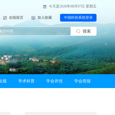
今天是2026年08月07日 星期五
在线留言
加入收藏
中国科协系统登录
搜索
法规
学术科普
学会评优
学会简报