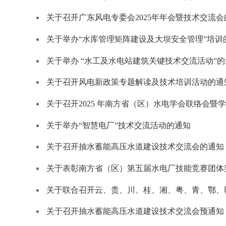
关于召开广东风电专委会2025年年会暨技术交流会
关于举办“水库管理矩阵建设及大坝安全管理”培训
关于举办 “水工及水电站建筑关键技术交流活动”
关于召开风电新政策专题解读及技术培训活动的通
关于召开2025 年南方省（区）水电学会联络会暨
关于举办“智慧电厂”技术交流活动的通知
关于召开抽水蓄能高压水道建设技术交流会的通知
关于表彰南方省（区）第五届水电厂技能竞赛团体
关于召开抽水蓄能高压水道建设技术交流会预通知