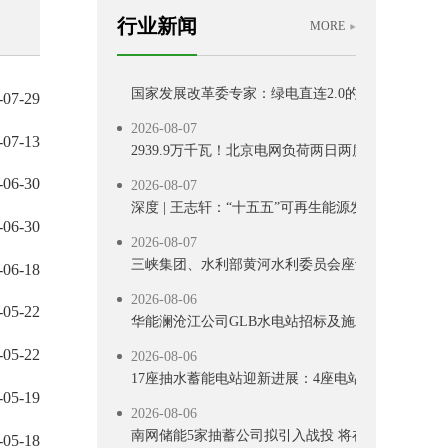
2026-08-07
行业新闻
MORE
华电乌江公司与中国移动贵州公司签署战略合作协
2026-08-07
国家发展改革委专家：绿电直连2.0的三大变化与四
-07-29
2026-08-07
-07-13
2939.9万千瓦！北京电网负荷两日两度创历史新高
2026-08-07
-06-30
深度 | 王志轩：“十五五”可再生能源发展的变与不变
-06-30
2026-08-07
三峡集团、水利部黄河水利委员会座谈
-06-18
2026-08-06
-05-22
华能澜沧江公司GLB水电站招标及施工图阶段勘察
2026-08-06
-05-22
17座抽水蓄能电站迎新进展：4座电站开工
-05-19
2026-08-06
南网储能5家抽蓄公司拟引入战投 将在北交所预挂
-05-18