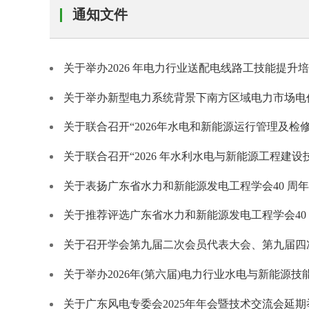
通知文件
关于举办2026 年电力行业送配电线路工技能提升
关于举办新型电力系统背景下南方区域电力市场电
关于联合召开“2026年水电和新能源运行管理及检
关于联合召开“2026 年水利水电与新能源工程建设
关于表扬广东省水力和新能源发电工程学会40 周
关于推荐评选广东省水力和新能源发电工程学会40
关于召开学会第九届二次会员代表大会、第九届四次
关于举办2026年(第六届)电力行业水电与新能源
关于广东风电专委会2025年年会暨技术交流会延