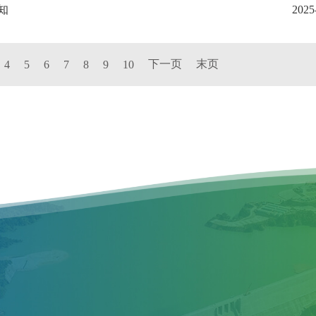
知
2025
下一页
末页
4
5
6
7
8
9
10