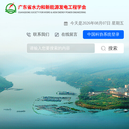
今天是2026年08月07日 星期五
联系我们
在线留言
中国科协系统登录
搜索