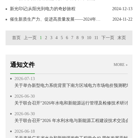
新光印记|从阳光到电力的奇妙旅程
2024-12-13
催生新质生产力、促进高质量发展——2024年七省（区）水利水电及新能源工程建设技术学术交流会圆满举行
2024-11-22
首页
上一页
1
2
3
4
5
6
7
8
9
10
11
下一页
末页
2026-07-29
通知文件
MORE
关于举办2026 年电力行业送配电线路工技能提升培训的通知
2026-07-13
关于举办新型电力系统背景下南方区域电力市场电价预测靶场竞
2026-06-30
关于联合召开“2026年水电和新能源运行管理及检修技术研讨会”
2026-06-30
关于联合召开“2026 年水利水电与新能源工程建设技术交流会”的
2026-06-18
关于表扬广东省水力和新能源发电工程学会40 周年发展贡献奖