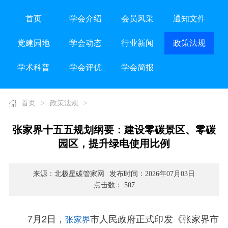
首页
学会介绍
会员风采
通知文件
党建园地
学会动态
行业新闻
政策法规
学术科普
学会评优
学会简报
首页
>
政策法规
>
张家界十五五规划纲要：建设零碳景区、零碳
园区，提升绿电使用比例
来源：北极星碳管家网
发布时间：2026年07月03日
点击数： 507
7月2日，
市人民政府正式印发《张家界市
张家界