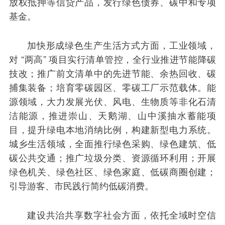
放权抵押等信贷产品，发行绿色债券、碳中和专项
基金。
加快形成绿色生产生活方式方面，工业领域，
对 “两高” 项目实行清单管控，全行业推进节能降碳
技改；推广前文清单中的先进节能、余热回收、碳
捕集装备；培育零碳园区、零碳工厂示范载体。能
源领域，大力发展光伏、风电、生物质等非化石清
洁能源，推进崇山、天鹅湖、山中溪抽水蓄能项
目，提升绿电本地消纳比例，构建新型电力系统。
城乡生活领域，全面推行绿色采购、绿色建筑、低
碳公共交通；推广垃圾分类、资源循环利用；开展
绿色机关、绿色社区、绿色家庭、低碳商圈创建；
引导游客、市民践行简约低碳消费。
建设共治共享数字社会方面，依托全域时空信