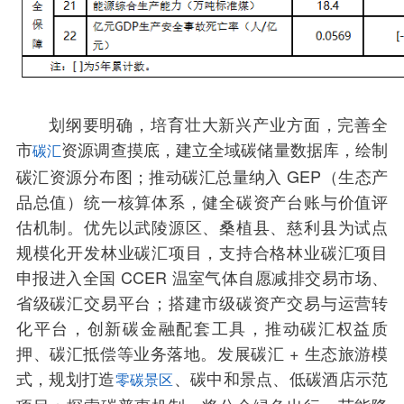
划纲要明确，培育壮大新兴产业方面，完善全
市
资源调查摸底，建立全域碳储量数据库，绘制
碳汇
碳汇资源分布图；推动碳汇总量纳入 GEP（生态产
品总值）统一核算体系，健全碳资产台账与价值评
估机制。优先以武陵源区、桑植县、慈利县为试点
规模化开发林业碳汇项目，支持合格林业碳汇项目
申报进入全国 CCER 温室气体自愿减排交易市场、
省级碳汇交易平台；搭建市级碳资产交易与运营转
化平台，创新碳金融配套工具，推动碳汇权益质
押、碳汇抵偿等业务落地。发展碳汇 + 生态旅游模
式，规划打造
、碳中和景点、低碳酒店示范
零碳景区