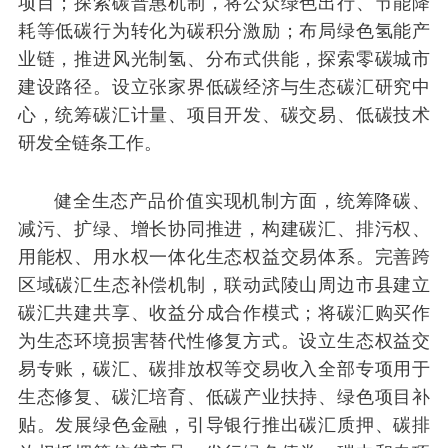
项目；探索碳普惠机制，将公众绿色出行、节能降
耗等低碳行为转化为碳积分激励；布局绿色氢能产
业链，推进风光制氢、分布式供能，探索零碳城市
建设路径。设立张家界低碳经济与生态碳汇研究中
心，统筹碳汇计量、项目开发、碳交易、低碳技术
研发全链条工作。
健全生态产品价值实现机制方面，统筹降碳、
减污、扩绿、增长协同推进，构建碳汇、排污权、
用能权、用水权一体化生态权益交易体系。完善跨
区域碳汇生态补偿机制，联动武陵山周边市县建立
碳汇共建共享、收益分成合作模式；将碳汇购买作
为生态环境损害替代性修复方式。设立生态权益交
易专账，碳汇、碳排放权等交易收入全部专项用于
生态修复、碳汇培育、低碳产业扶持、绿色项目补
贴。发展绿色金融，引导银行推出碳汇质押、碳排