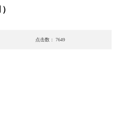
月）
点击数： 7649