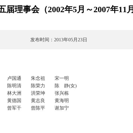
五届理事会（2002年5月～2007年11
发布时间：2013年05月23日
 卢国通 朱念祖 宋一明
陈明清 陈荣力 陈 静(女)
 林大洲 洪荣坤 张兴栋
 黄德国 黄志良 黄海明
 曾军干 曾陈平 谢加宁