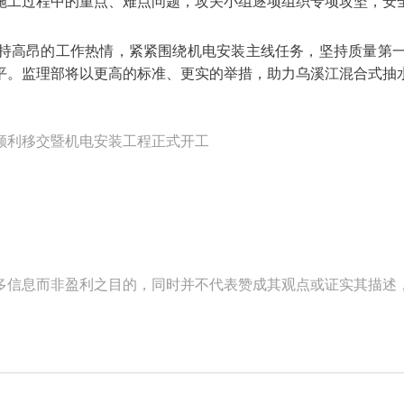
施工过程中的重点、难点问题，攻关小组逐项组织专项攻坚，安
持高昂的工作热情，紧紧围绕机电安装主线任务，坚持质量第
平。监理部将以更高的标准、更实的举措，助力乌溪江混合式抽
顺利移交暨机电安装工程正式开工
多信息而非盈利之目的，同时并不代表赞成其观点或证实其描述