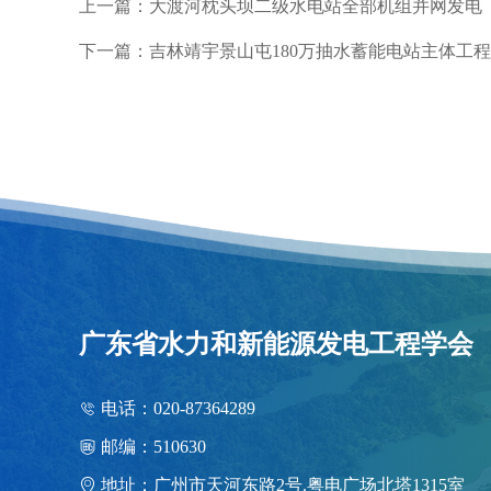
上一篇：大渡河枕头坝二级水电站全部机组并网发电
下一篇：吉林靖宇景山屯180万抽水蓄能电站主体工
广东省水力和新能源发电工程学会
电话：020-87364289
邮编：510630
地址：广州市天河东路2号.粤电广场北塔1315室