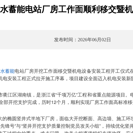
水蓄能电站厂房工作面顺利移交暨机
发布时间：2026年06月02日
抽水蓄能
电站厂房开挖工作面移交暨机电设备安装工程开工仪式
标机电安装工程正式拉开施工序幕，项目建设全面迈入机电安装新
衢江区湖南镇，是浙江省“千项万亿”工程和省重点能源项目。电站半
月29日全部开挖支护完成，历时12个月，顺利实现厂房工作面高标准
大的椭圆竖井式半地下厂房，面临大开挖断面、高边墙、施工环
先锋号”与“竖井开挖支护质量控制党员攻关小组”，持续优化