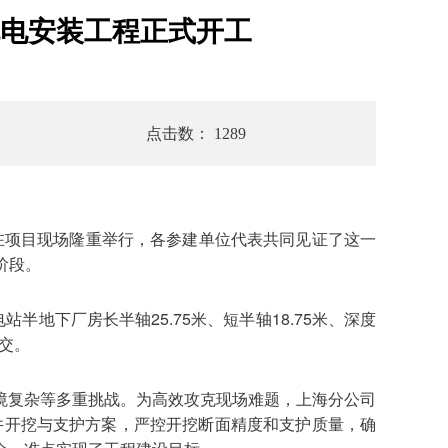
电安装工程正式开工
点击数： 1289
在项目现场隆重举行，各参建单位代表共同见证了这一
阶段。
地下厂房长半轴25.75米、短半轴18.75米、深度
移交。
境复杂等多重挑战。为高效攻克现场难题，上海分公司
竖井开挖与支护方案，严控开挖断面精度和支护质量，确