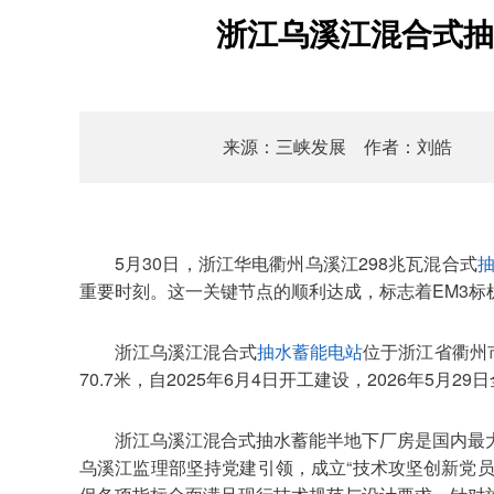
浙江乌溪江混合式抽
来源：三峡发展 作者：刘皓
5月30日，浙江华电衢州乌溪江298兆瓦混合式
重要时刻。这一关键节点的顺利达成，标志着EM3
浙江乌溪江混合式
抽水蓄能电站
位于浙江省衢州市
70.7米，自2025年6月4日开工建设，2026年5
浙江乌溪江混合式抽水蓄能半地下厂房是国内最
乌溪江监理部坚持党建引领，成立“技术攻坚创新党员