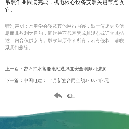
吊装作业圆满完成，机电核心设备安装关键节点收
官。
特别声明：水电学会转载其他网站内容，出于传递更多信
息而非盈利之目的，同时并不代表赞成其观点或证实其描
述，内容仅供参考。版权归原作者所有，若有侵权，请联
系我们删除。
上一篇：曹坪抽水蓄能电站通风兼安全洞顺利进洞
下一篇：中国电建：1-4月新签合同金额3707.74亿元
返回