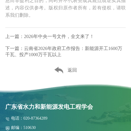
息而非盈利之目的，同时并不代表赞成其观点或证实其描
述，内容仅供参考。版权归原作者所有，若有侵权，请联
系我们删除。
上一篇：2026年中央一号文件，全文来了！
下一篇：云南省2026年政府工作报告：新能源开工1600万
千瓦、投产1000万千瓦以上
返回
广东省水力和新能源发电工程学会
电话：020-87364289
邮编：510630