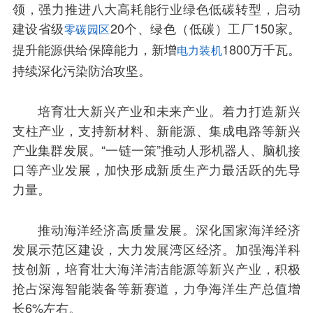
领，强力推进八大高耗能行业绿色低碳转型，启动
建设省级
20个、绿色（低碳）工厂150家。
零碳园区
提升能源供给保障能力，新增
1800万千瓦。
电力装机
持续深化污染防治攻坚。
培育壮大新兴产业和未来产业。着力打造新兴
支柱产业，支持新材料、新能源、集成电路等新兴
产业集群发展。“一链一策”推动人形机器人、脑机接
口等产业发展，加快形成新质生产力最活跃的先导
力量。
推动海洋经济高质量发展。深化国家海洋经济
发展示范区建设，大力发展湾区经济。加强海洋科
技创新，培育壮大海洋清洁能源等新兴产业，积极
抢占深海智能装备等新赛道，力争海洋生产总值增
长6%左右。