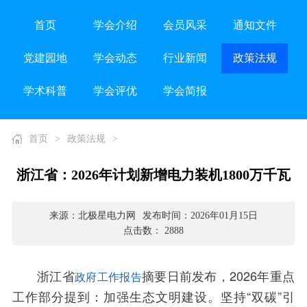
首页
学会介绍
会员风采
通知文件
党建园地
学会动态
行业新闻
政策法规
学术科普
学会评优
学会简报
首页
>
政策法规
>
浙江省：2026年计划新增电力装机1800万千瓦
来源：北极星电力网
发布时间：2026年01月15日
点击数： 2888
浙江省
摘要日前发布，2026年重点
政府工作报告
工作部分提到：加强生态文明建设。坚持“双碳”引