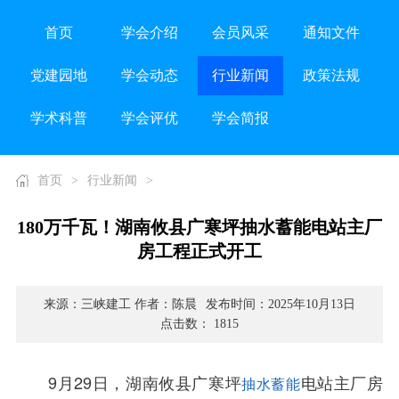
首页
学会介绍
会员风采
通知文件
党建园地
学会动态
行业新闻
政策法规
学术科普
学会评优
学会简报
首页
>
行业新闻
>
180万千瓦！湖南攸县广寒坪抽水蓄能电站主厂
房工程正式开工
来源：三峡建工 作者：陈晨
发布时间：2025年10月13日
点击数： 1815
9月29日，湖南攸县广寒坪
电站主厂房
抽水蓄能