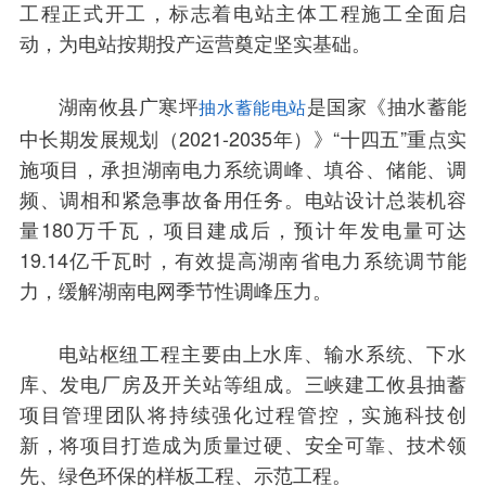
工程正式开工，标志着电站主体工程施工全面启
动，为电站按期投产运营奠定坚实基础。
湖南攸县广寒坪
是国家《抽水蓄能
抽水蓄能电站
中长期发展规划（2021-2035年）》“十四五”重点实
施项目，承担湖南电力系统调峰、填谷、储能、调
频、调相和紧急事故备用任务。电站设计总装机容
量180万千瓦，项目建成后，预计年发电量可达
19.14亿千瓦时，有效提高湖南省电力系统调节能
力，缓解湖南电网季节性调峰压力。
电站枢纽工程主要由上水库、输水系统、下水
库、发电厂房及开关站等组成。三峡建工攸县抽蓄
项目管理团队将持续强化过程管控，实施科技创
新，将项目打造成为质量过硬、安全可靠、技术领
先、绿色环保的样板工程、示范工程。