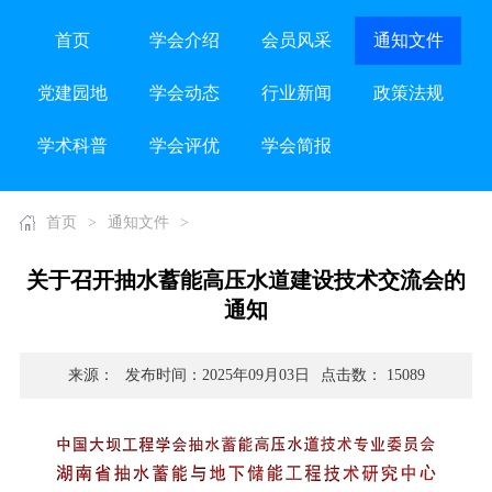
首页
学会介绍
会员风采
通知文件
党建园地
学会动态
行业新闻
政策法规
学术科普
学会评优
学会简报
首页
>
通知文件
>
关于召开抽水蓄能高压水道建设技术交流会的
通知
来源：
发布时间：2025年09月03日
点击数： 15089