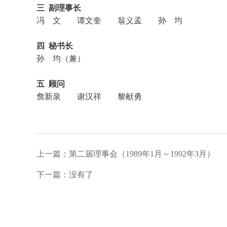
三 副理事长
冯 文 谭文奎 翁义孟 孙 均
四 秘书长
孙 均（兼）
五 顾问
詹新泉 谢汉祥 黎献勇
上一篇：第二届理事会（1989年1月～1992年3月）
下一篇：没有了