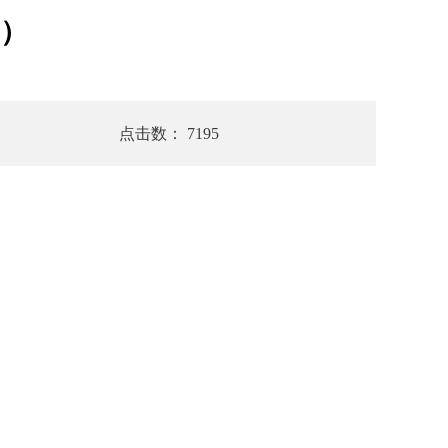
月）
点击数： 7195