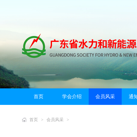
首页
学会介绍
会员风采
通
首页
>
会员风采
>