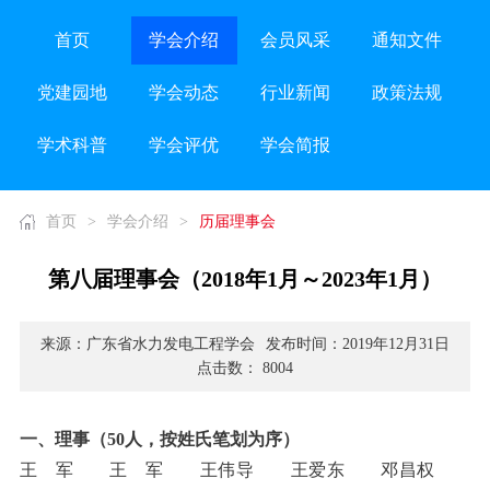
首页
学会介绍
会员风采
通知文件
党建园地
学会动态
行业新闻
政策法规
学术科普
学会评优
学会简报
首页
>
学会介绍
>
历届理事会
第八届理事会（2018年1月～2023年1月）
来源：广东省水力发电工程学会
发布时间：2019年12月31日
点击数： 8004
一、理事（50人，按姓氏笔划为序）
王 军 王 军 王伟导 王爱东 邓昌权