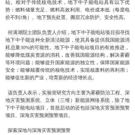
站。相对于传统核电技术，地下中子能电站具有以下优
势：燃料储量充足、燃料高效利用、电价成本低（每度电
价不到1角）、地下预先处置、圈层冗余防护、安全性高。
何满潮院士团队负责人介绍，地下中子能电站项目拟寻找
地下中子能这种全新清洁能源，使其具备提供我国能源消
耗总量30%的可能性。地下中子能电站项目的有效推进，
能够降低煤炭资源的消耗，改善我国能源结构，解决雾霾
等环境问题；能够提升国家能源的独立性，保障国家能源
安全；能够颠覆传统的核电技术，实现核废料的再利用；
能够促生新的产业，培育新的经济增长点。
该负责人表示，实验室研究方向主要为雾霾防治工程、深
地灾害预测系统、立体（三维）新能源网络系统，除了地
下中子能电站项目，首批启动的还包括深地灾害预测预警
项目、深海灾害预测预警项目。
探索深地与深海灾害预测预警