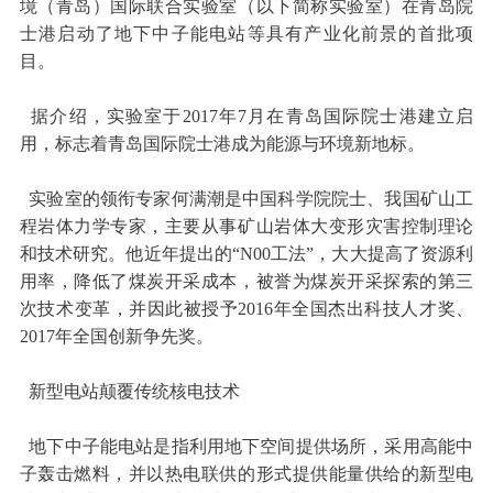
境（青岛）国际联合实验室（以下简称实验室）在青岛院
士港启动了地下中子能电站等具有产业化前景的首批项
目。
据介绍，实验室于2017年7月在青岛国际院士港建立启
用，标志着青岛国际院士港成为能源与环境新地标。
实验室的领衔专家何满潮是中国科学院院士、我国矿山工
程岩体力学专家，主要从事矿山岩体大变形灾害控制理论
和技术研究。他近年提出的“N00工法”，大大提高了资源利
用率，降低了煤炭开采成本，被誉为煤炭开采探索的第三
次技术变革，并因此被授予2016年全国杰出科技人才奖、
2017年全国创新争先奖。
新型电站颠覆传统核电技术
地下中子能电站是指利用地下空间提供场所，采用高能中
子轰击燃料，并以热电联供的形式提供能量供给的新型电