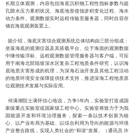
长期立体观测，内容包括海底沉积物工程性指标参数与超
孔隙水压力累积状况、海底地形侵蚀淤积变化过程、海水
动力条件。观测数据实时远程传输至服务器，同时自容存
储在海底观测装置上。
据介绍，海底灾害综合观测系统总体结构由三部分组成：
坐落海底的观测仪器及其搭载平台、位于海面的观测数据
中继传输浮标、远程观测数据管理服务器与客户端，可应
用于南海北部陆坡深水区复杂工程地质条件研究，认识海
底地质灾害形成的机理，为深海石油开发及其他工程活动
的地质环境安全保障提供技术支持，推进深海工程地质原
位观测技术发展与实际应用。
何满潮院士满怀信心地说，力争5年内，实验室打造成国
家级重点实验室或国家级工程中心。实验室将致力于为我
国能源开发和环境治理服务，探索一条以技术创新为核
心、以产业布局为基础、以综合利用为导向的能源与环境
产业整合路线，实现人类社会的“和谐”发展。（通讯员 许