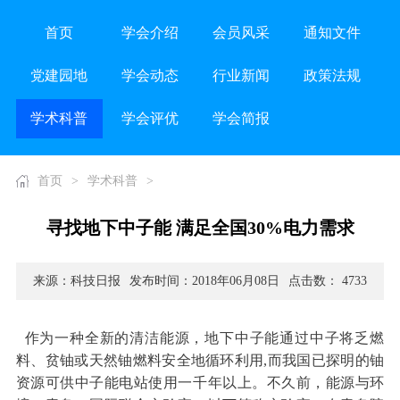
首页
学会介绍
会员风采
通知文件
党建园地
学会动态
行业新闻
政策法规
学术科普
学会评优
学会简报
首页
>
学术科普
>
寻找地下中子能 满足全国30%电力需求
来源：科技日报
发布时间：2018年06月08日
点击数： 4733
作为一种全新的清洁能源，地下中子能通过中子将乏燃
料、贫铀或天然铀燃料安全地循环利用,而我国已探明的铀
资源可供中子能电站使用一千年以上。不久前，能源与环