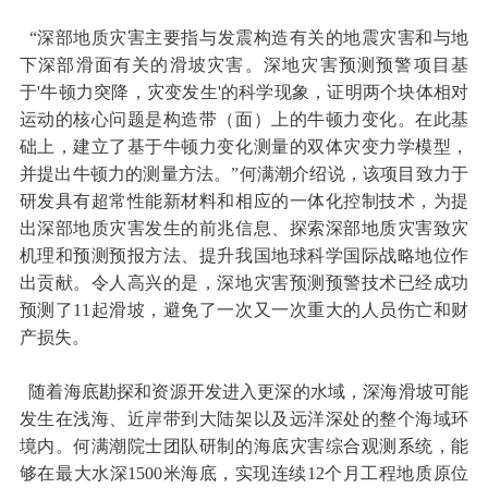
“深部地质灾害主要指与发震构造有关的地震灾害和与地
下深部滑面有关的滑坡灾害。深地灾害预测预警项目基
于'牛顿力突降，灾变发生'的科学现象，证明两个块体相对
运动的核心问题是构造带（面）上的牛顿力变化。在此基
础上，建立了基于牛顿力变化测量的双体灾变力学模型，
并提出牛顿力的测量方法。”何满潮介绍说，该项目致力于
研发具有超常性能新材料和相应的一体化控制技术，为提
出深部地质灾害发生的前兆信息、探索深部地质灾害致灾
机理和预测预报方法、提升我国地球科学国际战略地位作
出贡献。令人高兴的是，深地灾害预测预警技术已经成功
预测了11起滑坡，避免了一次又一次重大的人员伤亡和财
产损失。
随着海底勘探和资源开发进入更深的水域，深海滑坡可能
发生在浅海、近岸带到大陆架以及远洋深处的整个海域环
境内。何满潮院士团队研制的海底灾害综合观测系统，能
够在最大水深1500米海底，实现连续12个月工程地质原位