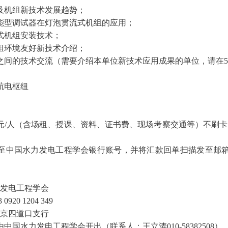
机组新技术发展趋势；
型调试器在灯泡贯流式机组的应用；
机组安装技术；
环境友好新技术介绍；
的技术交流（需要介绍本单位新技术应用成果的单位，请在5月
航电枢纽
元/人（含场租、授课、资料、证书费、现场考察交通等）不刷
水力发电工程学会银行账号，并将汇款回单扫描发至邮箱gdsdxh@
发电工程学会
20 1204 349
京四道口支行
水力发电工程学会开出（联系人：王立涛010-58382508）