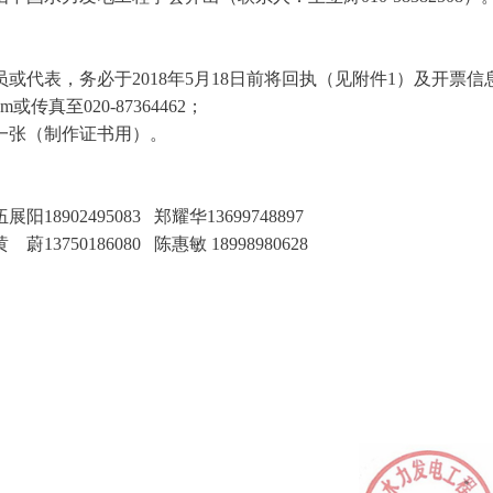
代表，务必于2018年5月18日前将回执（见附件1）及开票信
com或传真至020-87364462；
张（制作证书用）。
902495083 郑耀华13699748897
50186080 陈惠敏 18998980628