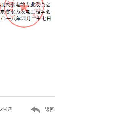
员候选
返回