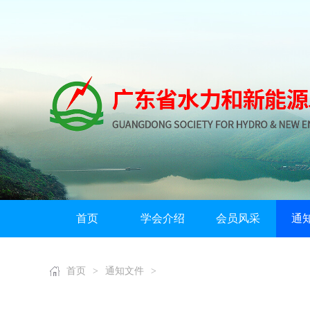
首页
学会介绍
会员风采
通
首页
>
通知文件
>