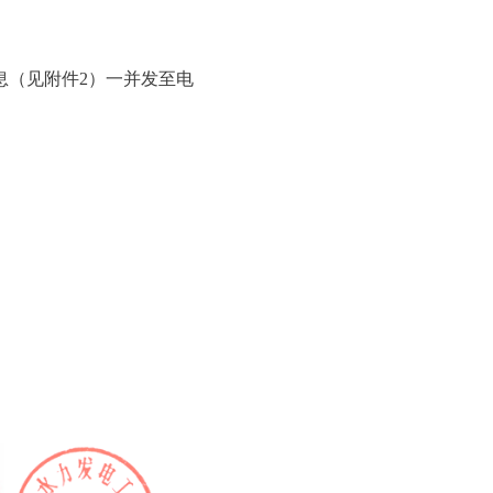
息（见附件2）一并发至电