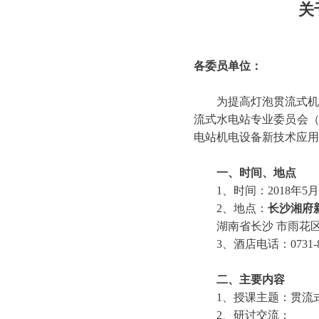
关
各委员单位：
为提高灯泡贯流式机组
流式水电站专业委员会（以
电站机电设备新技术应用
一、时间、地点
1、时间：2018年5月
2、地点：
长沙湘府
湖南省长沙 市雨花区香
3、酒店电话：0731-88
二、主要内容
1、授课主题：贯流式
2、研讨交流：