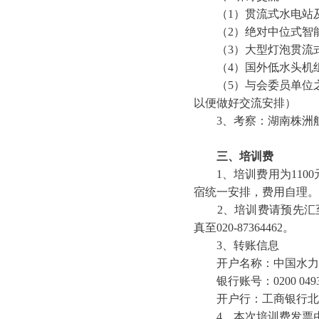
（1）贯流式水电站及
（2）绝对中位式智能
（3）大型灯泡贯流式
（4）国外低水头机组
（5）与会委员单位之间
以便做好交流安排）
3、考察：湖南株洲
三、培训费
1、培训费用为1100
宿统一安排，费用自理。
2、培训费请预先汇至中国
真至020-87364462。
3、转账信息
开户名称：中国水力
银行账号：0200 0493 09
开户行：工商银行北
4、本次培训费发票由中国