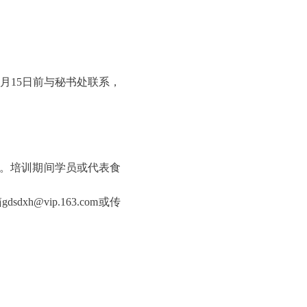
15日前与秘书处联系，
卡。培训期间学员或代表食
vip.163.com或传
。